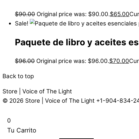
$
90.00
Original price was: $90.00.
$
65.00
Cur
Sale!
Paquete de libro y aceites e
$
96.00
Original price was: $96.00.
$
70.00
Cur
Back to top
Store | Voice of The Light
© 2026
Store | Voice of The Light
+1-904-834-2
0
Tu Carrito