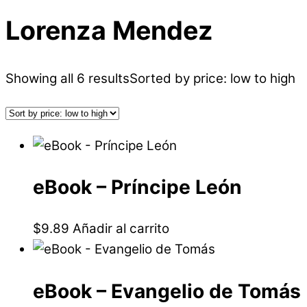
Lorenza Mendez
Showing all 6 results
Sorted by price: low to high
eBook – Príncipe León
$
9.89
Añadir al carrito
eBook – Evangelio de Tomás