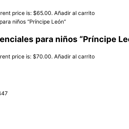
rent price is: $65.00.
Añadir al carrito
senciales para niños “Príncipe L
rent price is: $70.00.
Añadir al carrito
447