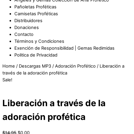
Pañoletas Proféticas
Camisetas Proféticas
Distribuidores
Donaciones
Contacto
Términos y Condiciones
Exención de Responsibilidad | Gemas Redimidas
Politica de Privacidad
Home
/
Descargas MP3
/
Adoración Profético
/ Liberación a
través de la adoración profética
Sale!
Liberación a través de la
adoración profética
$
14.95
$
0.00