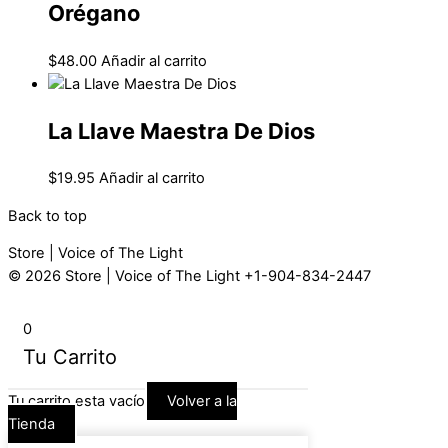
Orégano
$
48.00
Añadir al carrito
La Llave Maestra De Dios
$
19.95
Añadir al carrito
Back to top
Store | Voice of The Light
© 2026
Store | Voice of The Light
+1-904-834-2447
0
Tu Carrito
Tu carrito esta vacío
Volver a la
Tienda